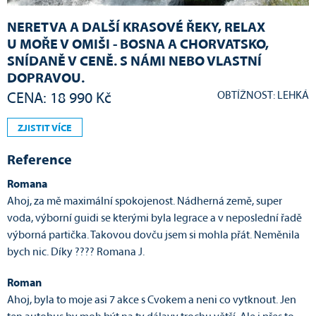
NERETVA A DALŠÍ KRASOVÉ ŘEKY, RELAX
U MOŘE V OMIŠI - BOSNA A CHORVATSKO,
SNÍDANĚ V CENĚ. S NÁMI NEBO VLASTNÍ
DOPRAVOU.
OBTÍŽNOST: LEHKÁ
CENA: 18 990 Kč
ZJISTIT VÍCE
Reference
Romana
Ahoj, za mě maximální spokojenost. Nádherná země, super
voda, výborní guidi se kterými byla legrace a v neposlední řadě
výborná partička. Takovou dovču jsem si mohla přát. Neměnila
bych nic. Díky ???? Romana J.
Roman
Ahoj, byla to moje asi 7 akce s Cvokem a neni co vytknout. Jen