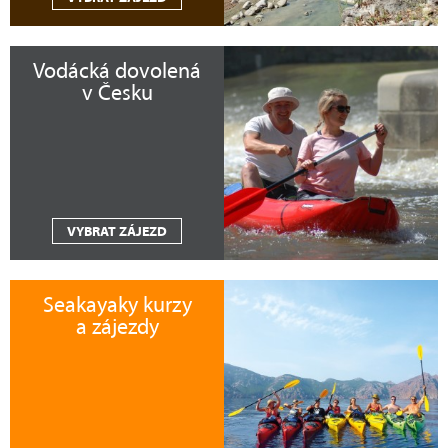
Vodácká dovolená
v Česku
VYBRAT ZÁJEZD
Seakayaky kurzy
a zájezdy