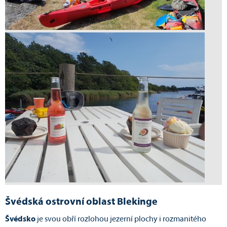
Švédská ostrovní oblast Blekinge
Švédsko
je svou obří rozlohou jezerní plochy i rozmanitého