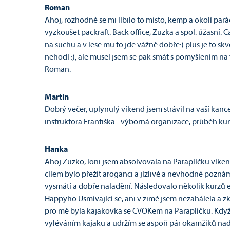
Roman
Ahoj, rozhodně se mi líbilo to místo, kemp a okolí pará
vyzkoušet packraft. Back office, Zuzka a spol. úžasní. 
na suchu a v lese mu to jde vážně dobře:) plus je to sk
nehodí :), ale musel jsem se pak smát s pomyšlením na t
Roman.
Martin
Dobrý večer, uplynulý víkend jsem strávil na vaší kan
instruktora Františka - výborná organizace, průběh kurzu
Hanka
Ahoj Zuzko, loni jsem absolvovala na Paraplíčku víke
cílem bylo přežít aroganci a jízlivé a nevhodné poznám
vysmátí a dobře naladění. Následovalo několik kurzů 
Happyho Usmívající se, ani v zimě jsem nezahálela a z
pro mě byla kajakovka se CVOKem na Paraplíčku. Když j
vyléváním kajaku a udržím se aspoň pár okamžiků nad hl