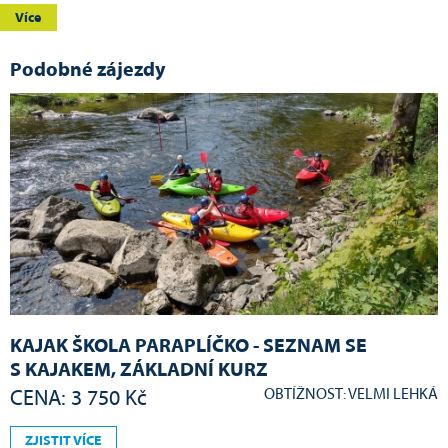
Více
Podobné zájezdy
KAJAK ŠKOLA PARAPLÍČKO - SEZNAM SE
S KAJAKEM, ZÁKLADNÍ KURZ
OBTÍŽNOST: VELMI LEHKÁ
CENA: 3 750 Kč
ZJISTIT VÍCE