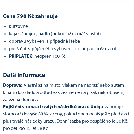
Cena 790 Kč zahrnuje
kurzovné
kajak, šprajdu, pádlo (pokud už nemáš vlastní)
dopravu vybavení a případně i tebe
pojištění zapůjčeného vybavení pro případ poškození
PŘÍPLATEK:
neopren 100 Kč.
Další informace
Doprava:
vlastní až na místo, vlakem na nádraží nebo autem
k nám do skladu a odtud vás vezmeme na písák mikrobusem,
záleží na domluvě.
Pojištění storna a trvalých následků úrazu Uniqa:
zahrnuje
storno až do výše 80 % z ceny, pokud onemocníš ještě před akcí
plus trvalé následky úrazu. Denní sazba pro dospělého je 30 Kč,
pro děti do 15 let 28 Kč.