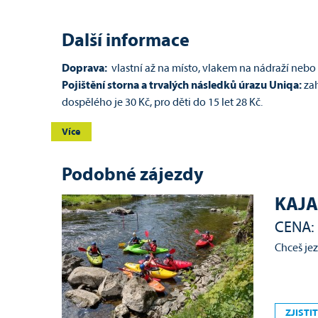
Další informace
Doprava:
vlastní až na místo, vlakem na nádraží neb
Pojištění storna a trvalých následků úrazu Uniqa:
zah
dospělého je 30 Kč, pro děti do 15 let 28 Kč.
Více
Podobné zájezdy
KAJA
CENA: 
Chceš je
ZJISTIT