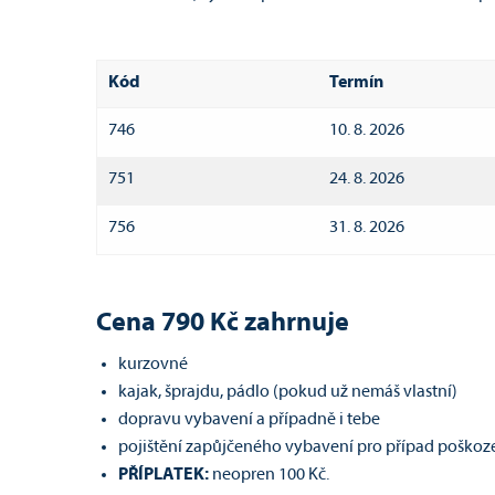
Kód
Termín
746
10. 8. 2026
751
24. 8. 2026
756
31. 8. 2026
Cena 790 Kč zahrnuje
kurzovné
kajak, šprajdu, pádlo (pokud už nemáš vlastní)
dopravu vybavení a případně i tebe
pojištění zapůjčeného vybavení pro případ poškoz
PŘÍPLATEK:
neopren 100 Kč.