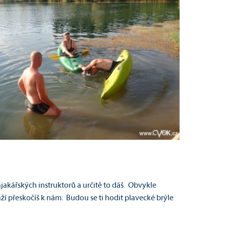
jakářských instruktorů a určitě to dáš. Obvykle
í přeskočíš k nám. Budou se ti hodit plavecké brýle