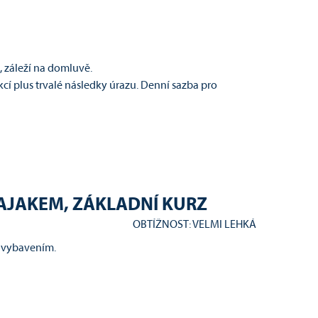
 záleží na domluvě.
cí plus trvalé následky úrazu. Denní sazba pro
KAJAKEM, ZÁKLADNÍ KURZ
OBTÍŽNOST: VELMI LEHKÁ
m vybavením.