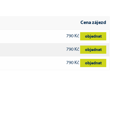
Cena zájezd
790 Kč
objednat
790 Kč
objednat
790 Kč
objednat