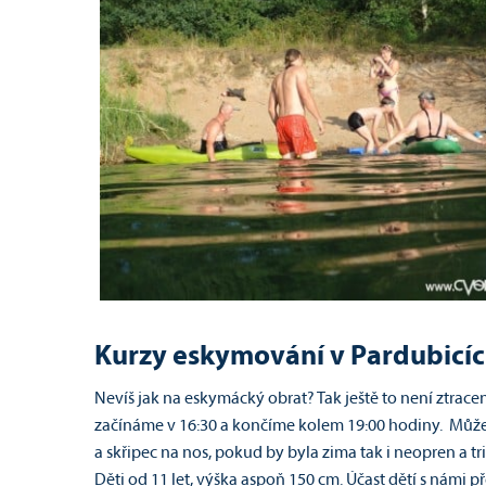
Kurzy eskymování v Pardubicí
Nevíš jak na eskymácký obrat? Tak ještě to není ztrace
začínáme v 16:30 a končíme kolem 19:00 hodiny. Můžeš
a skřipec na nos, pokud by byla zima tak i neopren a tr
Děti od 11 let, výška aspoň 150 cm. Účast dětí s námi 