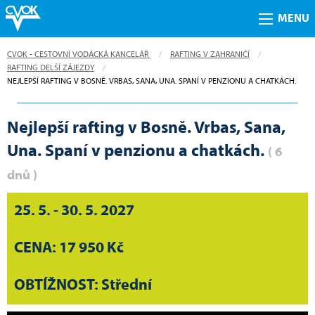
MENU
CVOK - CESTOVNÍ VODÁCKÁ KANCELÁŘ
RAFTING V ZAHRANIČÍ
RAFTING DELŠÍ ZÁJEZDY
CURRENT:
NEJLEPŠÍ RAFTING V BOSNĚ. VRBAS, SANA, UNA. SPANÍ V PENZIONU A CHATKÁCH.
Nejlepší rafting v Bosně. Vrbas, Sana,
Una. Spaní v penzionu a chatkách.
( 6
dnů )
25. 5. - 30. 5. 2027
CENA: 17 950 Kč
OBTÍŽNOST: Střední