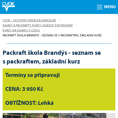
MENU
CVOK - CESTOVNÍ VODÁCKÁ KANCELÁŘ
KAJAKY A PACKRAFTY. KURZY, ZÁJEZDY, ESKYMOVÁNÍ
KURZY NA KAJAKU V ČESKU
CURRENT:
PACKRAFT ŠKOLA BRANDÝS - SEZNAM SE S PACKRAFTEM, ZÁKLADNÍ KURZ
Packraft škola Brandýs - seznam se
s packraftem, základní kurz
Termíny se připravují
CENA: 3 950 Kč
OBTÍŽNOST: Lehká