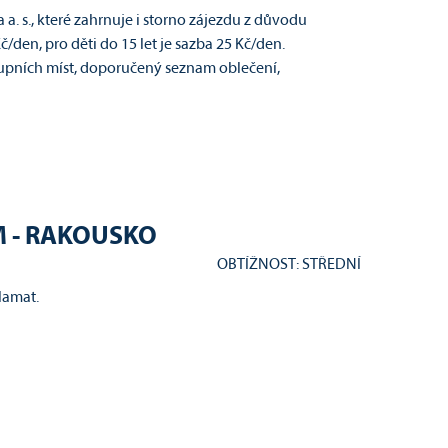
. s., které zahrnuje i storno zájezdu z důvodu
en, pro děti do 15 let je sazba 25 Kč/den.
tupních míst, doporučený seznam oblečení,
 - RAKOUSKO
OBTÍŽNOST: STŘEDNÍ
lamat.