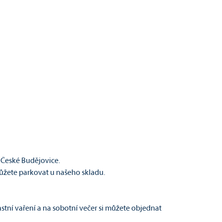
, České Budějovice.
ůžete parkovat u našeho skladu.
astní vaření a na sobotní večer si můžete objednat