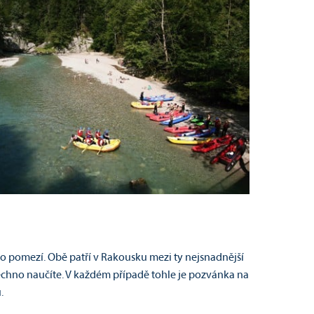
o pomezí. Obě patří v Rakousku mezi ty nejsnadnější
echno naučíte.
V každém případě tohle je pozvánka na
.