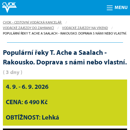
MENU
CVOK - CESTOVNÍ VODÁCKÁ KANCELÁŘ
VODÁCKÉ ZÁJEZDY DO ZAHRANIČÍ
VODÁCKÉ ZÁJEZDY NA VÍKEND
CURRENT:
POPULÁRNÍ ŘEKY T. ACHE A SAALACH - RAKOUSKO. DOPRAVA S NÁMI NEBO VLASTNÍ.
Populární řeky T. Ache a Saalach -
Rakousko. Doprava s námi nebo vlastní.
( 3 dny )
4. 9. - 6. 9. 2026
CENA: 6 490 Kč
OBTÍŽNOST: Lehká