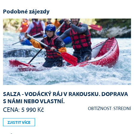
Podobné zájezdy
SALZA - VODÁCKÝ RÁJ V RAKOUSKU. DOPRAVA
S NÁMI NEBO VLASTNÍ.
OBTÍŽNOST: STŘEDNÍ
CENA: 5 990 Kč
ZJISTIT VÍCE