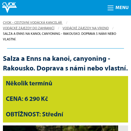
MENU
CVOK - CESTOVNÍ VODÁCKÁ KANCELÁŘ
VODÁCKÉ ZÁJEZDY DO ZAHRANIČÍ
VODÁCKÉ ZÁJEZDY NA VÍKEND
CURRENT:
SALZA A ENNS NA KANOI, CANYONING - RAKOUSKO. DOPRAVA S NÁMI NEBO
VLASTNÍ.
Salza a Enns na kanoi, canyoning -
Rakousko. Doprava s námi nebo vlastní.
Několik termínů
CENA: 6 290 Kč
OBTÍŽNOST: Střední