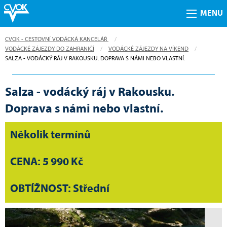
MENU
CVOK - CESTOVNÍ VODÁCKÁ KANCELÁŘ
VODÁCKÉ ZÁJEZDY DO ZAHRANIČÍ
VODÁCKÉ ZÁJEZDY NA VÍKEND
CURRENT:
SALZA - VODÁCKÝ RÁJ V RAKOUSKU. DOPRAVA S NÁMI NEBO VLASTNÍ.
Salza - vodácký ráj v Rakousku.
Doprava s námi nebo vlastní.
Několik termínů
CENA: 5 990 Kč
OBTÍŽNOST: Střední