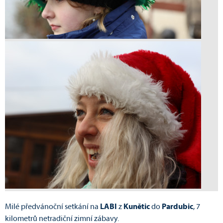
Milé předvánoční setkání na
LABI
z
Kunětic
do
Pardubic
, 7
kilometrů netradiční zimní zábavy.