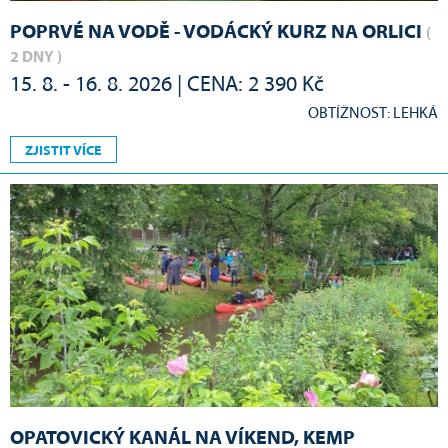
POPRVÉ NA VODĚ - VODÁCKÝ KURZ NA ORLICI
(
2 DNY )
15. 8. - 16. 8. 2026 | CENA: 2 390 Kč
OBTÍŽNOST: LEHKÁ
ZJISTIT VÍCE
OPATOVICKÝ KANÁL NA VÍKEND, KEMP