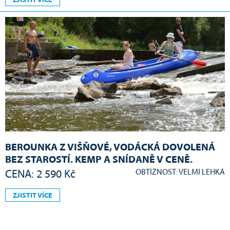
ZJISTIT VÍCE
BEROUNKA Z VIŠŇOVÉ, VODÁCKÁ DOVOLENÁ
BEZ STAROSTÍ. KEMP A SNÍDANĚ V CENĚ.
OBTÍŽNOST: VELMI LEHKÁ
CENA: 2 590 Kč
ZJISTIT VÍCE