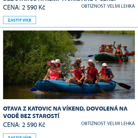
OBTÍŽNOST: VELMI LEHKÁ
CENA: 2 590 Kč
ZJISTIT VÍCE
OTAVA Z KATOVIC NA VÍKEND, DOVOLENÁ NA
VODĚ BEZ STAROSTÍ
OBTÍŽNOST: VELMI LEHKÁ
CENA: 2 590 Kč