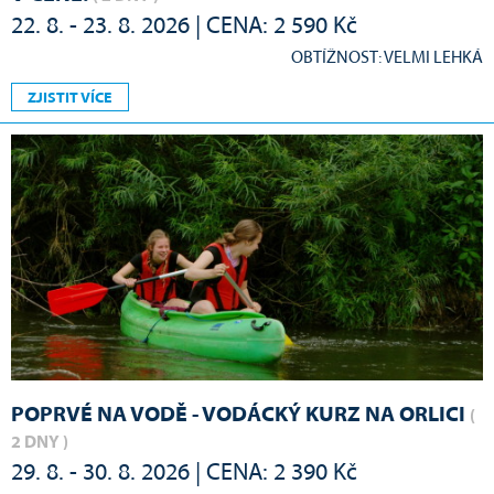
22. 8. - 23. 8. 2026 | CENA: 2 590 Kč
OBTÍŽNOST: VELMI LEHKÁ
ZJISTIT VÍCE
POPRVÉ NA VODĚ - VODÁCKÝ KURZ NA ORLICI
(
2 DNY )
29. 8. - 30. 8. 2026 | CENA: 2 390 Kč