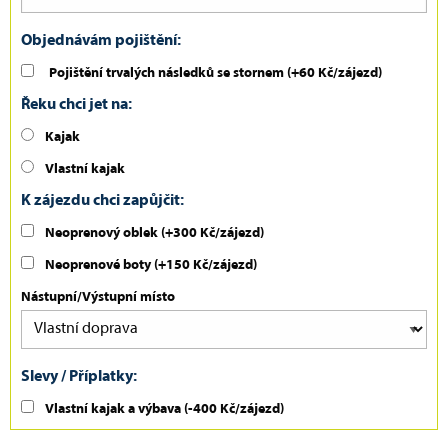
Objednávám pojištění:
Pojištění trvalých následků se stornem
(+60 Kč/zájezd)
Řeku chci jet na:
Kajak
Vlastní kajak
K zájezdu chci zapůjčit:
Neoprenový oblek (+300 Kč/zájezd)
Neoprenové boty (+150 Kč/zájezd)
Nástupní/Výstupní místo
Slevy / Příplatky:
Vlastní kajak a výbava
(-400 Kč/zájezd)