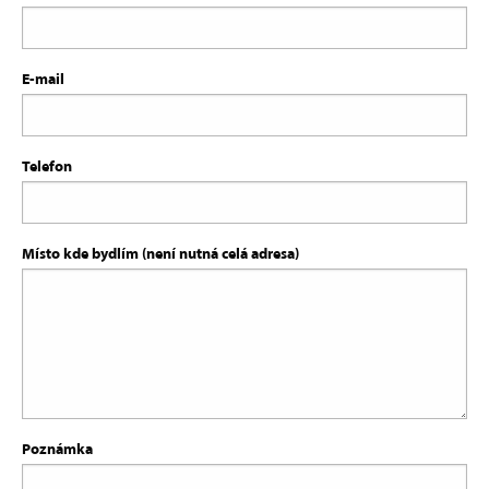
E-mail
Telefon
Místo kde bydlím (není nutná celá adresa)
Poznámka