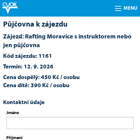
MENU
Půjčovna k zájezdu
Zájezd: Rafting Moravice s instruktorem nebo
jen půjčovna
Kód zájezdu: 1161
Termín: 12. 9. 2026
Cena dospělý: 450 Kč / osobu
Cena dítě: 390 Kč / osobu
Kontaktní údaje
Jméno
Příjmení