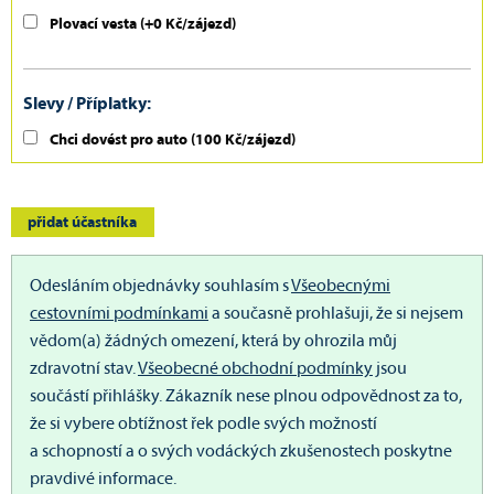
Plovací vesta (+0 Kč/zájezd)
Slevy / Příplatky:
Chci dovést pro auto
(100 Kč/zájezd)
přidat účastníka
Odesláním objednávky souhlasím s
Všeobecnými
cestovními podmínkami
a současně prohlašuji, že si nejsem
vědom(a) žádných omezení, která by ohrozila můj
zdravotní stav.
Všeobecné obchodní podmínky
jsou
součástí přihlášky.
Zákazník nese plnou odpovědnost za to,
že si vybere obtížnost řek podle svých možností
a schopností a o svých vodáckých zkušenostech poskytne
pravdivé informace.