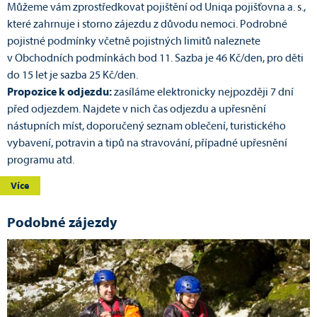
Můžeme vám zprostředkovat pojištění od Uniqa pojišťovna a. s.,
které zahrnuje i storno zájezdu z důvodu nemoci. Podrobné
pojistné podmínky včetně pojistných limitů naleznete
v Obchodních podmínkách bod 11. Sazba je 46 Kč/den, pro děti
do 15 let je sazba 25 Kč/den.
Propozice k odjezdu:
zasíláme elektronicky nejpozději 7 dní
před odjezdem. Najdete v nich čas odjezdu a upřesnění
nástupních míst, doporučený seznam oblečení, turistického
vybavení, potravin a tipů na stravování, případné upřesnění
programu atd.
Více
Podobné zájezdy