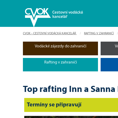
CVOK - CESTOVNÍ VODÁCKÁ KANCELÁŘ
RAFTING V ZAHRANIČÍ
Vodácké zájezdy do zahraničí
V
Rafting v zahraničí
Top rafting Inn a Sanna
Termíny se připravují