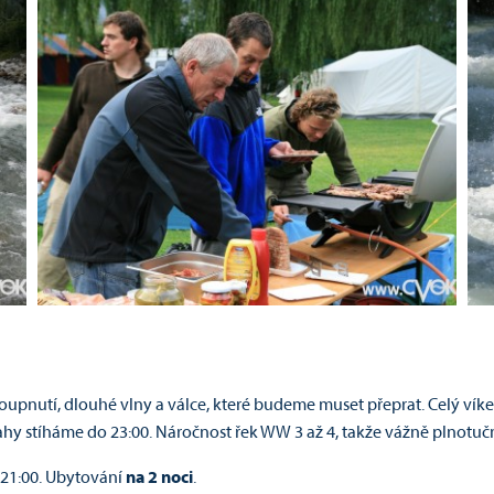
zhoupnutí, dlouhé vlny a válce, které budeme muset přeprat. Celý v
rahy stíháme do 23:00. Náročnost řek WW 3 až 4, takže vážně plnotučn
 21:00. Ubytování
na 2 noci
.