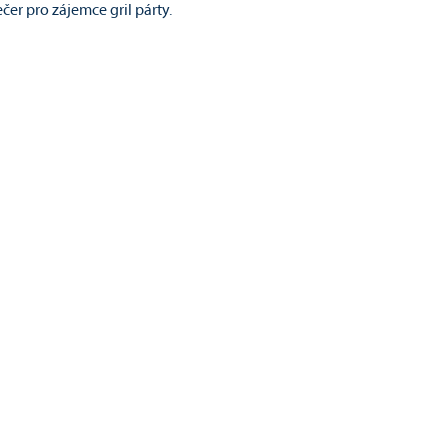
ečer pro zájemce gril párty.