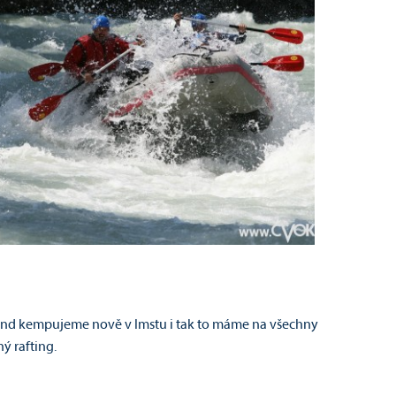
íkend kempujeme nově v Imstu i tak to máme na všechny
ý rafting.