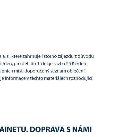
. s., které zahrnuje i storno zájezdu z důvodu
en, pro děti do 15 let je sazba 25 Kč/den.
tupních míst, doporučený seznam oblečení,
je informace v těchto materiálech rozhodující.
 AINETU. DOPRAVA S NÁMI