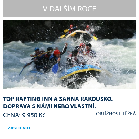
V DALŠÍM ROCE
TOP RAFTING INN A SANNA RAKOUSKO.
DOPRAVA S NÁMI NEBO VLASTNÍ.
OBTÍŽNOST: TĚŽKÁ
CENA: 9 950 Kč
ZJISTIT VÍCE