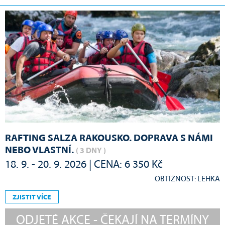
RAFTING SALZA RAKOUSKO. DOPRAVA S NÁMI
NEBO VLASTNÍ.
( 3 DNY )
18. 9. - 20. 9. 2026 | CENA: 6 350 Kč
OBTÍŽNOST: LEHKÁ
ZJISTIT VÍCE
ODJETÉ AKCE - ČEKAJÍ NA TERMÍNY