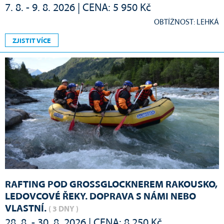
7. 8. - 9. 8. 2026 | CENA: 5 950 Kč
OBTÍŽNOST: LEHKÁ
ZJISTIT VÍCE
RAFTING POD GROSSGLOCKNEREM RAKOUSKO,
LEDOVCOVÉ ŘEKY. DOPRAVA S NÁMI NEBO
VLASTNÍ.
( 3 DNY )
28. 8. - 30. 8. 2026 | CENA: 8 250 Kč