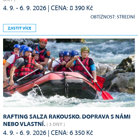
4. 9. - 6. 9. 2026 | CENA: 8 390 Kč
OBTÍŽNOST: STŘEDNÍ
ZJISTIT VÍCE
RAFTING SALZA RAKOUSKO. DOPRAVA S NÁMI
NEBO VLASTNÍ.
( 3 DNY )
4. 9. - 6. 9. 2026 | CENA: 6 350 Kč