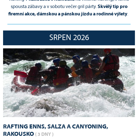
spousta zábavy a v sobotu večer gril párty.
Skvělý tip pro
firemní akce, dámskou a pánskou jízdu a rodinné výlety
.
SRPEN 2026
RAFTING ENNS, SALZA A CANYONING,
RAKOUSKO
( 3 DNY )