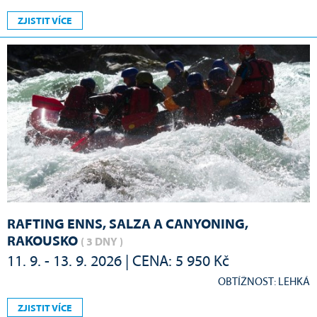
ZJISTIT VÍCE
RAFTING ENNS, SALZA A CANYONING,
RAKOUSKO
( 3 DNY )
11. 9. - 13. 9. 2026 | CENA: 5 950 Kč
OBTÍŽNOST: LEHKÁ
ZJISTIT VÍCE