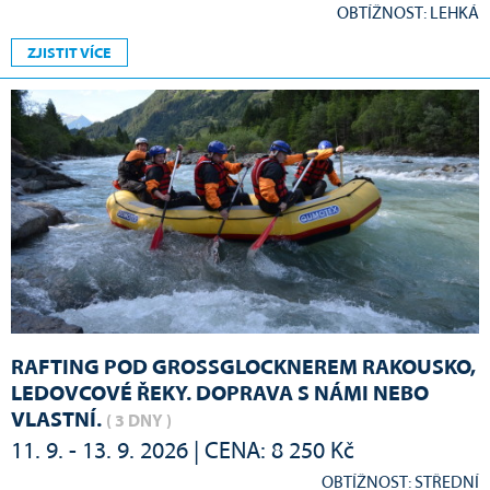
OBTÍŽNOST: LEHKÁ
ZJISTIT VÍCE
RAFTING POD GROSSGLOCKNEREM RAKOUSKO,
LEDOVCOVÉ ŘEKY. DOPRAVA S NÁMI NEBO
VLASTNÍ.
( 3 DNY )
11. 9. - 13. 9. 2026 | CENA: 8 250 Kč
OBTÍŽNOST: STŘEDNÍ