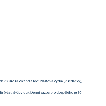
k 200 Kč za víkend a loď. Plastová Vydra (2 sedačky),
ů (včetně Covidu). Denní sazba pro dospělého je 30