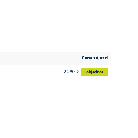
Cena zájezd
2 590 Kč
objednat