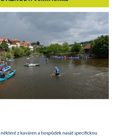
některé z kaváren a hospůdek nasát specifickou