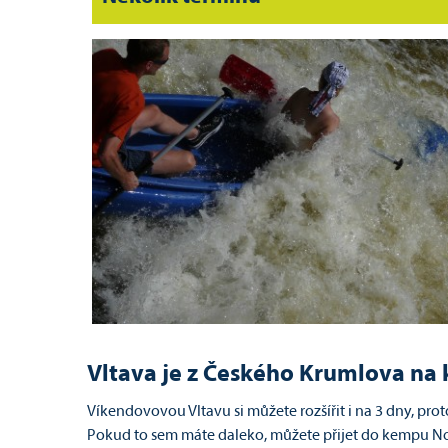
Vltava je z Českého Krumlova na 
Víkendovovou Vltavu si můžete rozšířit i na 3 dny, prot
Pokud to sem máte daleko, můžete přijet do kempu No