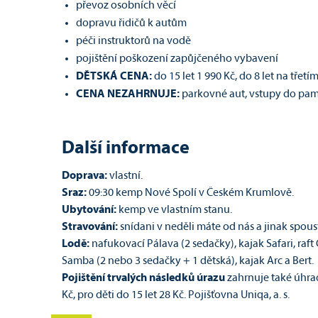
převoz osobních věcí
dopravu řidičů k autům
péči instruktorů na vodě
pojištění poškození zapůjčeného vybavení
DĚTSKÁ CENA:
do 15 let 1 990 Kč, do 8 let na třetím
CENA NEZAHRNUJE:
parkovné aut, vstupy do pam
Další informace
Doprava:
vlastní.
Sraz:
09:30 kemp Nové Spolí v Českém Krumlově.
Ubytování:
kemp ve vlastním stanu.
Stravování:
snídani v neděli máte od nás a jinak spou
Lodě:
nafukovací Pálava (2 sedačky), kajak Safari, raf
Samba (2 nebo 3 sedačky + 1 dětská), kajak Arc a Bert.
P
ojištění trvalých následků
úrazu
zahrnuje také úhr
Kč, pro děti do 15 let 28 Kč. Pojišťovna Uniqa, a. s.