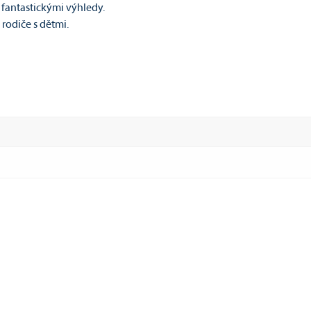
fantastickými výhledy.
 rodiče s dětmi.