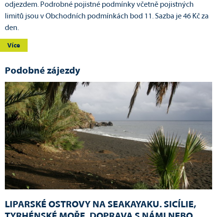
odjezdem. Podrobné pojistné podmínky včetně pojistných
limitů jsou v Obchodních podmínkách bod 11. Sazba je 46 Kč za
den.
Více
Podobné zájezdy
LIPARSKÉ OSTROVY NA SEAKAYAKU. SICÍLIE,
TYRHÉNSKÉ MOŘE. DOPRAVA S NÁMI NEBO