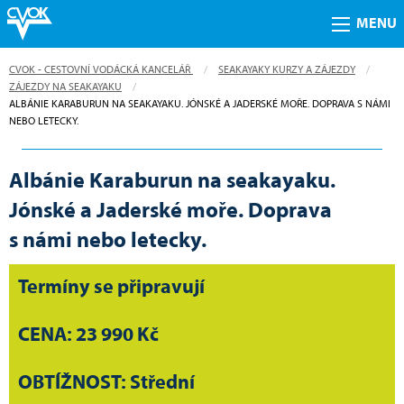
MENU
CVOK - CESTOVNÍ VODÁCKÁ KANCELÁŘ
SEAKAYAKY KURZY A ZÁJEZDY
ZÁJEZDY NA SEAKAYAKU
CURRENT:
ALBÁNIE KARABURUN NA SEAKAYAKU. JÓNSKÉ A JADERSKÉ MOŘE. DOPRAVA S NÁMI
NEBO LETECKY.
Albánie Karaburun na seakayaku.
Jónské a Jaderské moře. Doprava
s námi nebo letecky.
Termíny se připravují
CENA: 23 990 Kč
OBTÍŽNOST: Střední