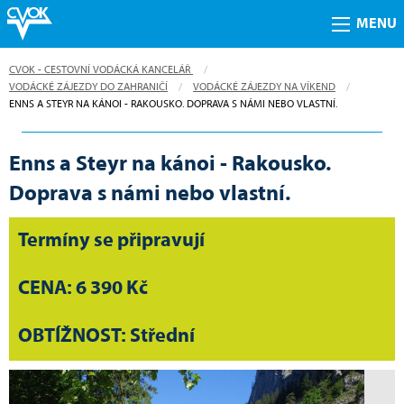
MENU
CVOK - CESTOVNÍ VODÁCKÁ KANCELÁŘ
VODÁCKÉ ZÁJEZDY DO ZAHRANIČÍ
VODÁCKÉ ZÁJEZDY NA VÍKEND
CURRENT:
ENNS A STEYR NA KÁNOI - RAKOUSKO. DOPRAVA S NÁMI NEBO VLASTNÍ.
Enns a Steyr na kánoi - Rakousko.
Doprava s námi nebo vlastní.
Termíny se připravují
CENA: 6 390 Kč
OBTÍŽNOST: Střední