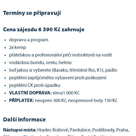
Termíny se připravují
Cena zájezdu 6 390 Kč zahrnuje
dopravu a program
2x kemp
přátelskou a profesionální péči instruktorů na vodě
vodáckou bundu, vestu, helmu
loď jakou si vyberete (Baraku, třímístné Rio, K1), pádlo
pojištění zapůjčeného vybavení proti poškození
pojištění CK proti úpadku
VLASTNÍ DOPRAVA:
sleva1 000 Kč.
PŘÍPLATEK:
neopren 300 Kč, neoprenové boty 150 Kč.
Další informace
Nástupní místa:
Hradec Králové, Pardubice, Poděbrady, Praha,