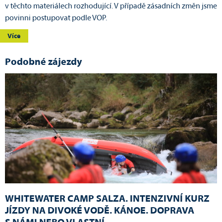
v těchto materiálech rozhodující. V případě zásadních změn jsme
povinni postupovat podle VOP.
Více
Podobné zájezdy
WHITEWATER CAMP SALZA. INTENZIVNÍ KURZ
JÍZDY NA DIVOKÉ VODĚ. KÁNOE. DOPRAVA