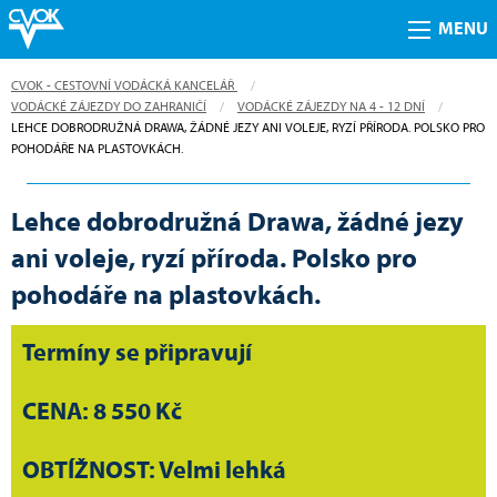
MENU
CVOK - CESTOVNÍ VODÁCKÁ KANCELÁŘ
VODÁCKÉ ZÁJEZDY DO ZAHRANIČÍ
VODÁCKÉ ZÁJEZDY NA 4 - 12 DNÍ
CURRENT:
LEHCE DOBRODRUŽNÁ DRAWA, ŽÁDNÉ JEZY ANI VOLEJE, RYZÍ PŘÍRODA. POLSKO PRO
POHODÁŘE NA PLASTOVKÁCH.
Lehce dobrodružná Drawa, žádné jezy
ani voleje, ryzí příroda. Polsko pro
pohodáře na plastovkách.
Termíny se připravují
CENA: 8 550 Kč
OBTÍŽNOST: Velmi lehká