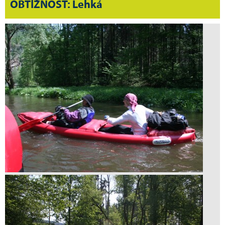
OBTÍŽNOST: Lehká