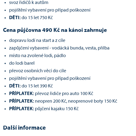
svoz řidičů k autům
pojištění vybavení pro případ poškození
DĚTI:
do 15 let 750 Kč
Cena půjčovna 490 Kč na kánoi zahrnuje
dopravu lodí na start a z cíle
zapůjčení vybavení - vodácká bunda, vesta, přilba
místo na zvolené lodi, pádlo
do lodi barel
převoz osobních věcí do cíle
pojištění vybavení pro případ poškození
DĚTI:
do 15 let 390 Kč
PŘÍPLATEK:
převoz řidiče pro auto 100 Kč
PŘÍPLATEK:
neopren 200 Kč, neoprenové boty 150 Kč
PŘÍPLATEK:
půjčení kajaku 150 Kč
Další informace