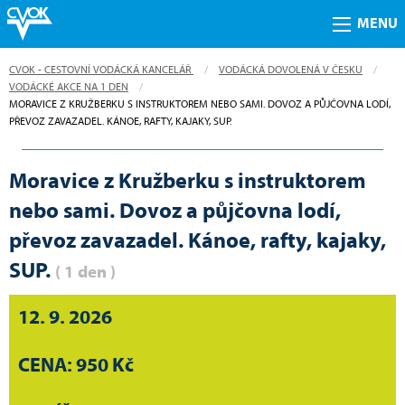
MENU
CVOK - CESTOVNÍ VODÁCKÁ KANCELÁŘ
VODÁCKÁ DOVOLENÁ V ČESKU
VODÁCKÉ AKCE NA 1 DEN
CURRENT:
MORAVICE Z KRUŽBERKU S INSTRUKTOREM NEBO SAMI. DOVOZ A PŮJČOVNA LODÍ,
PŘEVOZ ZAVAZADEL. KÁNOE, RAFTY, KAJAKY, SUP.
Moravice z Kružberku s instruktorem
nebo sami. Dovoz a půjčovna lodí,
převoz zavazadel. Kánoe, rafty, kajaky,
SUP.
( 1 den )
12. 9. 2026
CENA: 950 Kč