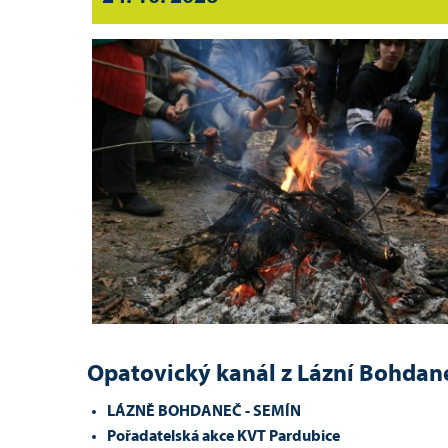
Opatovický kanál z Lázní Bohdan
LÁZNĚ BOHDANEČ - SEMÍN
Pořadatelská akce KVT Pardubice