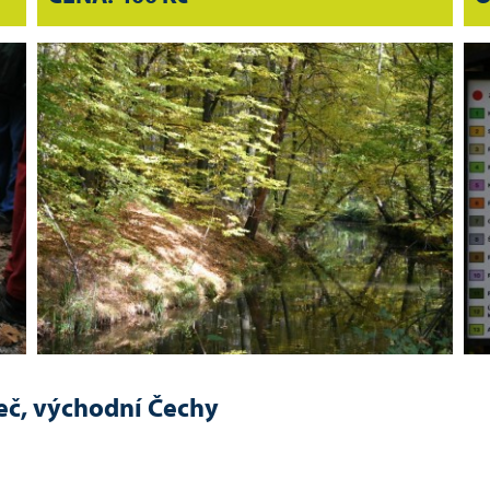
eč, východní Čechy