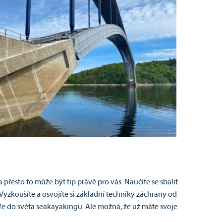
řesto to může být tip právě pro vás. Naučíte se sbalit
Vyzkoušíte a osvojíte si základní techniky záchrany od
eře do světa seakayakingu. Ale možná, že už máte svoje