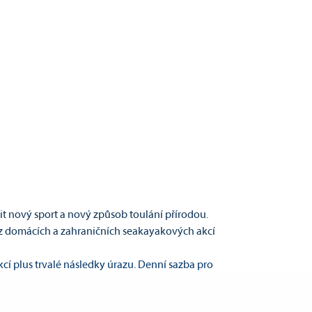
it nový sport a nový způsob toulání přírodou.
i z domácích a zahraničních seakayakových akcí
cí plus trvalé následky úrazu. Denní sazba pro