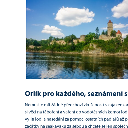
Orlík pro každého, seznámení
Nemusíte mít žádné předchozí zkušenosti s kajakem ani 
si věci na táboření a vaření do vodotěsných komor lodi
vylití lodi a nasedání za pomoci ostatních pádlařů až
začátky na seakayaku za sebou a chcete se jen společně s