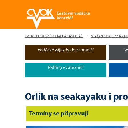
CVOK - CESTOVNÍ VODÁCKÁ KANCELÁŘ
SEAKAYAKY KURZY A ZÁJ
Vodácké zájezdy do zahraničí
V
Rafting v zahraničí
Orlík na seakayaku i pro
Termíny se připravují