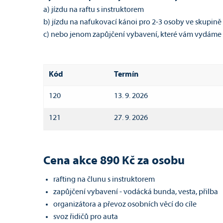
a) jízdu na raftu s instruktorem
b) jízdu na nafukovací kánoi pro 2-3 osoby ve skupině
c) nebo jenom zapůjčení vybavení, které vám vydáme na
Kód
Termín
120
13. 9. 2026
121
27. 9. 2026
Cena akce 890 Kč za osobu
rafting na člunu s instruktorem
zapůjčení vybavení - vodácká bunda, vesta, přilba
organizátora a převoz osobních věcí do cíle
svoz řidičů pro auta