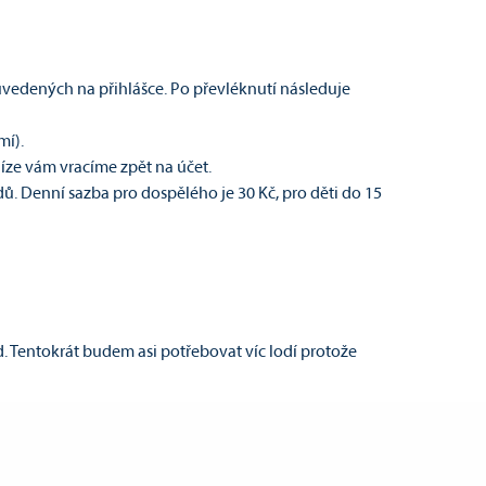
uvedených na přihlášce. Po převléknutí následuje
mí).
íze vám vracíme zpět na účet.
ů. Denní sazba pro dospělého je 30 Kč, pro děti do 15
 Tentokrát budem asi potřebovat víc lodí protože