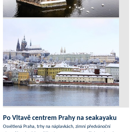
Po Vltavě centrem Prahy na seakayaku
Osvětlená Praha, trhy na náplavkách, zimní předvánoční