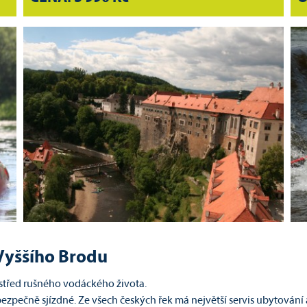
Vyššího Brodu
ostřed rušného vodáckého života.
 bezpečně sjízdné. Ze všech českých řek má největší servis ubytování