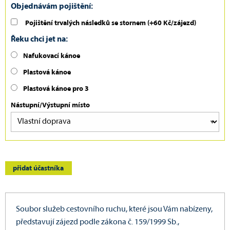
Objednávám pojištění:
Pojištění trvalých následků se stornem
(+60 Kč/zájezd)
Řeku chci jet na:
Nafukovací kánoe
Plastová kánoe
Plastová kánoe pro 3
Nástupní/Výstupní místo
přidat účastníka
Soubor služeb cestovního ruchu, které jsou Vám nabízeny,
představují zájezd podle zákona č. 159/1999 Sb.,