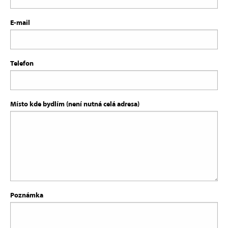
E-mail
Telefon
Místo kde bydlím (není nutná celá adresa)
Poznámka