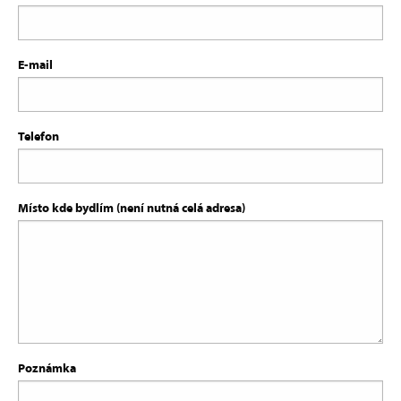
E-mail
Telefon
Místo kde bydlím (není nutná celá adresa)
Poznámka