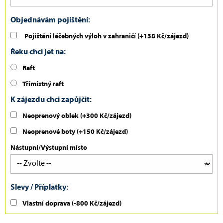
Objednávám pojištění:
Pojištění léčebných výloh v zahraničí
(+138 Kč/zájezd)
Řeku chci jet na:
Raft
Třímístný raft
K zájezdu chci zapůjčit:
Neoprenový oblek (+300 Kč/zájezd)
Neoprenové boty (+150 Kč/zájezd)
Nástupní/Výstupní místo
Slevy / Příplatky:
Vlastní doprava
(-800 Kč/zájezd)