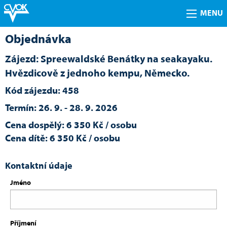
MENU
Objednávka
Zájezd: Spreewaldské Benátky na seakayaku.
Hvězdicově z jednoho kempu, Německo.
Kód zájezdu: 458
Termín: 26. 9. - 28. 9. 2026
Cena dospělý: 6 350 Kč / osobu
Cena dítě: 6 350 Kč / osobu
Kontaktní údaje
Jméno
Příjmení