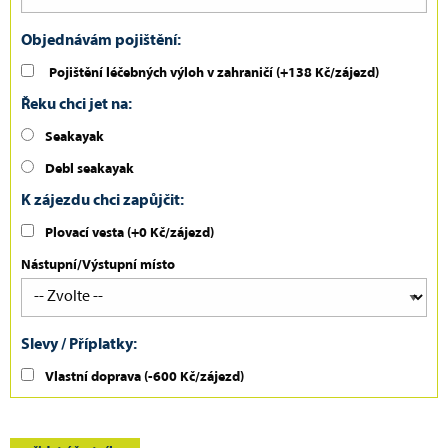
Objednávám pojištění:
Pojištění léčebných výloh v zahraničí
(+138 Kč/zájezd)
Řeku chci jet na:
Seakayak
Debl seakayak
K zájezdu chci zapůjčit:
Plovací vesta (+0 Kč/zájezd)
Nástupní/Výstupní místo
Slevy / Příplatky:
Vlastní doprava
(-600 Kč/zájezd)