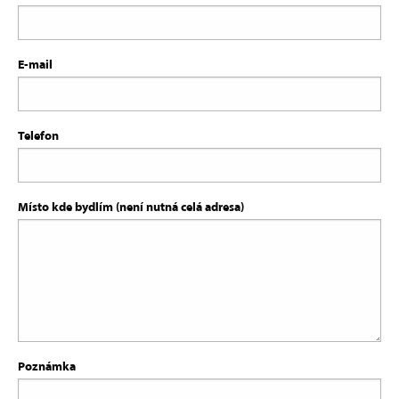
E-mail
Telefon
Místo kde bydlím (není nutná celá adresa)
Poznámka