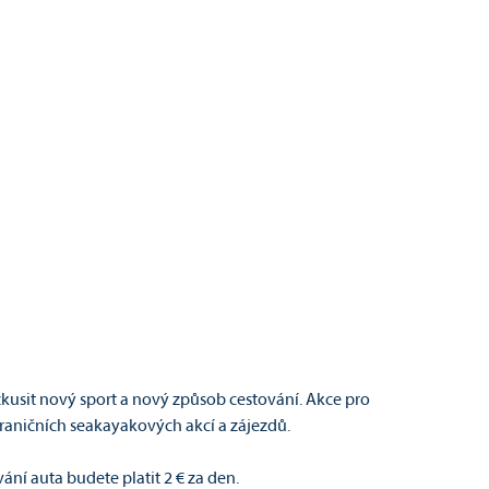
kusit nový sport a nový způsob cestování. Akce pro
hraničních seakayakových akcí a zájezdů.
ní auta budete platit 2 € za den.