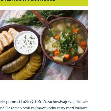
elé, potomci Lužických Srbů, zachovávají svoje lidové
kanálů a ramen tvoří zajímavé vodní cesty mezi loukami